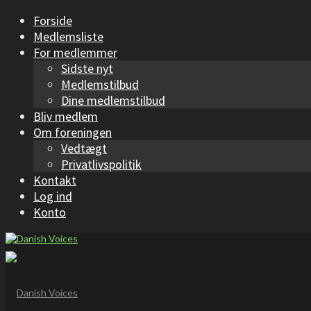
Forside
Medlemsliste
For medlemmer
Sidste nyt
Medlemstilbud
Dine medlemstilbud
Bliv medlem
Om foreningen
Vedtægt
Privatlivspolitik
Kontakt
Log ind
Konto