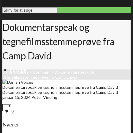
Dokumentarspeak og
tegnefilmsstemmeprøve fra
Camp David
Forside
Danish Voices
>
Stemmer
>
Dokumentarspeak og
tegnefilmsstemmeprøve fra Camp David
Dokumentarspeak og tegnefilmsstemmeprøve fra Camp David
Dokumentarspeak og tegnefilmsstemmeprøve fra Camp David
januar 15, 2024
Peter Vinding
Medlemsliste
0
Nyerer