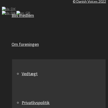
© Danish Voices 2022
Bliv medlem
Om foreningen
Vedtægt
Privatlivspolitik