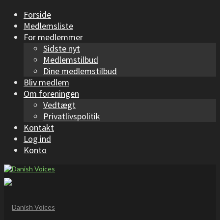
Forside
Medlemsliste
For medlemmer
Sidste nyt
Medlemstilbud
Dine medlemstilbud
Bliv medlem
Om foreningen
Vedtægt
Privatlivspolitik
Kontakt
Log ind
Konto