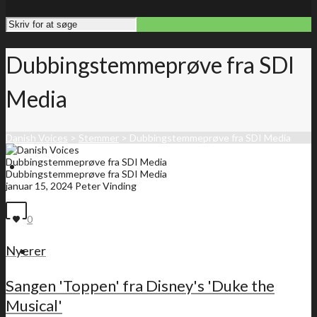
Dubbingstemmeprøve fra SDI
Media
Danish Voices
>
Stemmer
>
Dubbingstemmeprøve fra SDI Media
Dubbingstemmeprøve fra SDI Media
Forside
Dubbingstemmeprøve fra SDI Media
januar 15, 2024
Peter Vinding
0
Nyerer
Medlemsliste
Sangen 'Toppen' fra Disney's 'Duke the
Musical'