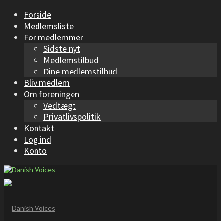
Forside
Medlemsliste
For medlemmer
Sidste nyt
Medlemstilbud
Dine medlemstilbud
Bliv medlem
Om foreningen
Vedtægt
Privatlivspolitik
Kontakt
Log ind
Konto