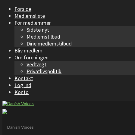
Forside
Medlemsliste
For medlemmer
Sidste nyt
Medlemstilbud
Dine medlemstilbud
Bliv medlem
Om foreningen
Vedtægt
Privatlivspolitik
Kontakt
Log ind
Konto