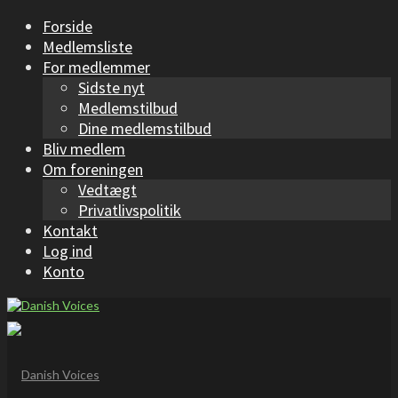
Forside
Medlemsliste
For medlemmer
Sidste nyt
Medlemstilbud
Dine medlemstilbud
Bliv medlem
Om foreningen
Vedtægt
Privatlivspolitik
Kontakt
Log ind
Konto