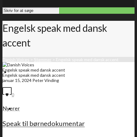
Engelsk speak med dansk
accent
Danish Voices
>
Stemmer
>
Engelsk speak med dansk accent
Engelsk speak med dansk accent
Forside
Engelsk speak med dansk accent
januar 15, 2024
Peter Vinding
0
Nyerer
Medlemsliste
Speak til børnedokumentar