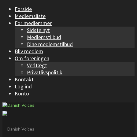
Forside
Medlemsliste
For medlemmer
Sidste nyt
Medlemstilbud
Dine medlemstilbud
Bliv medlem
Om foreningen
Vedtægt
Privatlivspolitik
Kontakt
Log ind
Konto