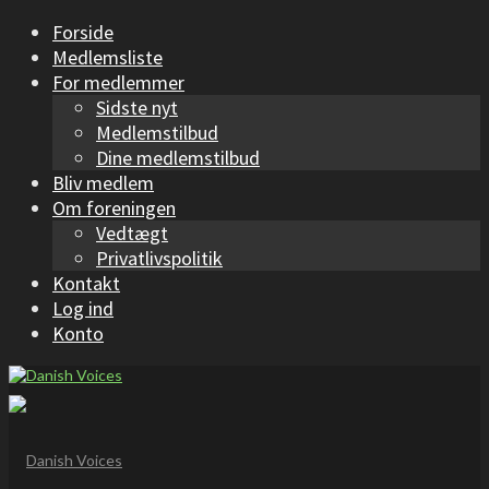
Forside
Medlemsliste
For medlemmer
Sidste nyt
Medlemstilbud
Dine medlemstilbud
Bliv medlem
Om foreningen
Vedtægt
Privatlivspolitik
Kontakt
Log ind
Konto