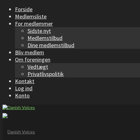
Forside
Medlemsliste
For medlemmer
Sidste nyt
Medlemstilbud
Dine medlemstilbud
Bliv medlem
Om foreningen
Vedtægt
Privatlivspolitik
Kontakt
Log ind
Konto