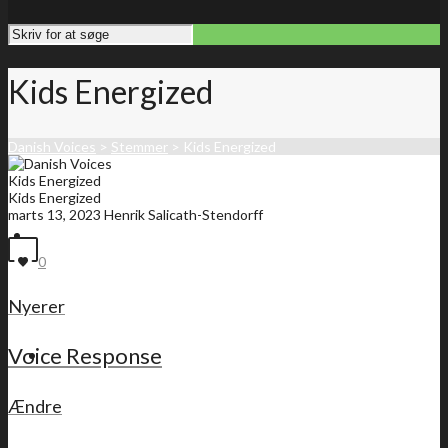
Kids Energized
Danish Voices
>
Stemmer
>
Kids Energized
Kids Energized
Kids Energized
marts 13, 2023
Henrik Salicath-Stendorff
Forside
0
Nyerer
Voice Response
Medlemsliste
Ændre