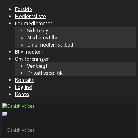
Forside
Medlemsliste
For medlemmer
Sidste nyt
Medlemstilbud
Dine medlemstilbud
Bliv medlem
Om foreningen
Vedtægt
Privatlivspolitik
Kontakt
Log ind
Konto