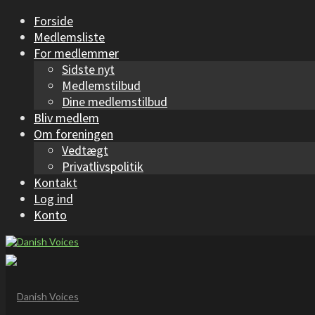
Forside
Medlemsliste
For medlemmer
Sidste nyt
Medlemstilbud
Dine medlemstilbud
Bliv medlem
Om foreningen
Vedtægt
Privatlivspolitik
Kontakt
Log ind
Konto