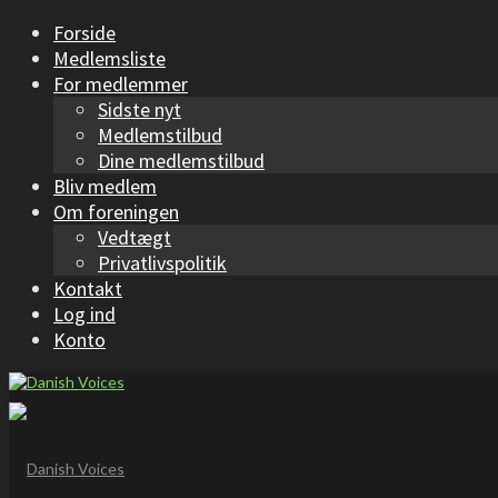
Forside
Medlemsliste
For medlemmer
Sidste nyt
Medlemstilbud
Dine medlemstilbud
Bliv medlem
Om foreningen
Vedtægt
Privatlivspolitik
Kontakt
Log ind
Konto