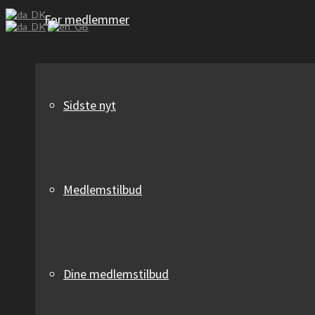
For medlemmer
Sidste nyt
Medlemstilbud
Dine medlemstilbud