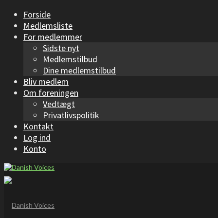
Forside
Medlemsliste
For medlemmer
Sidste nyt
Medlemstilbud
Dine medlemstilbud
Bliv medlem
Om foreningen
Vedtægt
Privatlivspolitik
Kontakt
Log ind
Konto