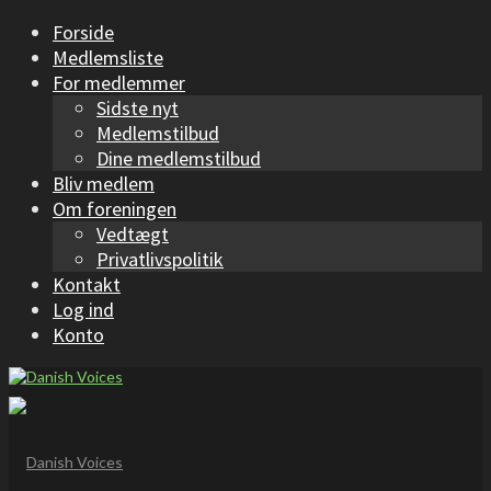
Forside
Medlemsliste
For medlemmer
Sidste nyt
Medlemstilbud
Dine medlemstilbud
Bliv medlem
Om foreningen
Vedtægt
Privatlivspolitik
Kontakt
Log ind
Konto