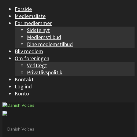
Forside
Medlemsliste
For medlemmer
Sidste nyt
Medlemstilbud
Dine medlemstilbud
Bliv medlem
Om foreningen
Vedtægt
Privatlivspolitik
Kontakt
Log ind
Konto