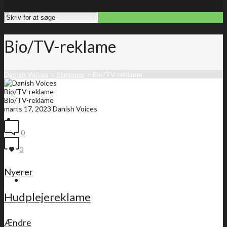
Bio/TV-reklame
Danish Voices
>
Stemmer
>
Bio/TV-reklame
Bio/TV-reklame
Bio/TV-reklame
marts 17, 2023
Danish Voices
Forside
0
0
Nyerer
Medlemsliste
Hudplejereklame
Ændre