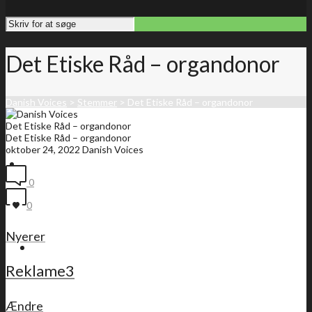
Det Etiske Råd – organdonor
Danish Voices
>
Stemmer
>
Det Etiske Råd – organdonor
Det Etiske Råd – organdonor
Det Etiske Råd – organdonor
oktober 24, 2022
Danish Voices
Forside
0
0
Nyerer
Medlemsliste
Reklame3
Ændre