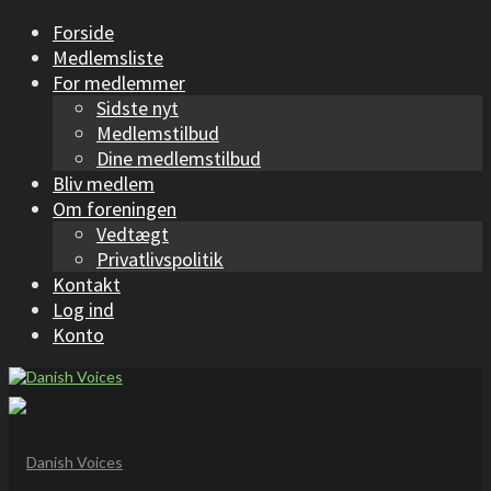
Forside
Medlemsliste
For medlemmer
Sidste nyt
Medlemstilbud
Dine medlemstilbud
Bliv medlem
Om foreningen
Vedtægt
Privatlivspolitik
Kontakt
Log ind
Konto