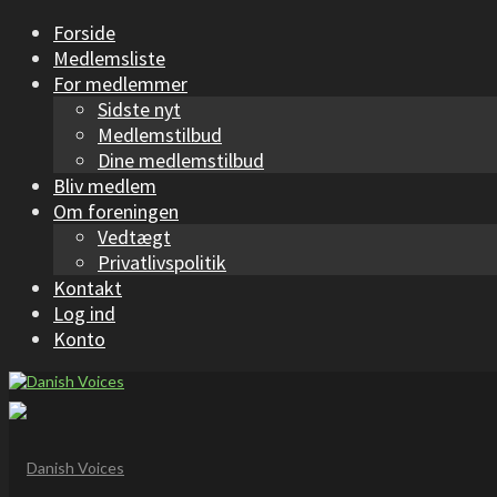
Forside
Medlemsliste
For medlemmer
Sidste nyt
Medlemstilbud
Dine medlemstilbud
Bliv medlem
Om foreningen
Vedtægt
Privatlivspolitik
Kontakt
Log ind
Konto