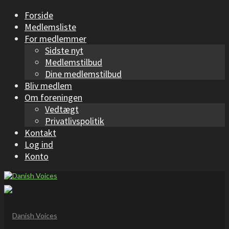
Forside
Medlemsliste
For medlemmer
Sidste nyt
Medlemstilbud
Dine medlemstilbud
Bliv medlem
Om foreningen
Vedtægt
Privatlivspolitik
Kontakt
Log ind
Konto