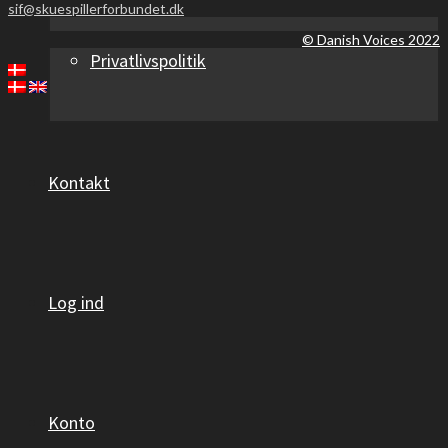
sif@skuespillerforbundet.dk
© Danish Voices 2022
Privatlivspolitik
Kontakt
Log ind
Konto