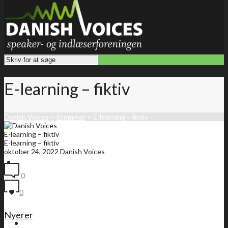
E-learning – fiktiv
Danish Voices
>
Stemmer
>
E-learning – fiktiv
E-learning – fiktiv
E-learning – fiktiv
oktober 24, 2022
Danish Voices
Forside
0
0
Nyerer
Medlemsliste