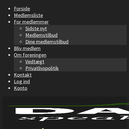
Forside
Medlemsliste
For medlemmer
Sidste nyt
Medlemstilbud
Dine medlemstilbud
Bliv medlem
Om foreningen
Vedtægt
Privatlivspolitik
Kontakt
Log ind
Konto