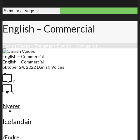
English – Commercial
Danish Voices
>
Stemmer
>
English – Commercial
English – Commercial
English – Commercial
oktober 24, 2022
Danish Voices
Forside
0
0
Nyerer
Medlemsliste
Icelandair
Ændre