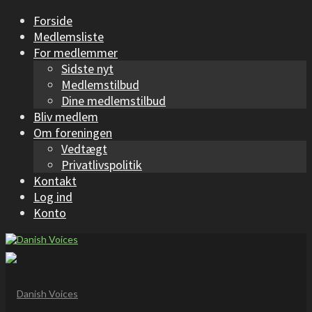
Forside
Medlemsliste
For medlemmer
Sidste nyt
Medlemstilbud
Dine medlemstilbud
Bliv medlem
Om foreningen
Vedtægt
Privatlivspolitik
Kontakt
Log ind
Konto