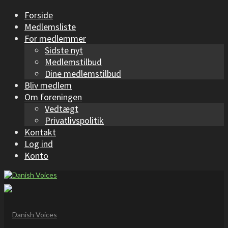
Forside
Medlemsliste
For medlemmer
Sidste nyt
Medlemstilbud
Dine medlemstilbud
Bliv medlem
Om foreningen
Vedtægt
Privatlivspolitik
Kontakt
Log ind
Konto