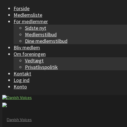
Forside
Medlemsliste
For medlemmer
Sidste nyt
Medlemstilbud
Dine medlemstilbud
Bliv medlem
Om foreningen
Vedtægt
Privatlivspolitik
Kontakt
Log ind
Konto