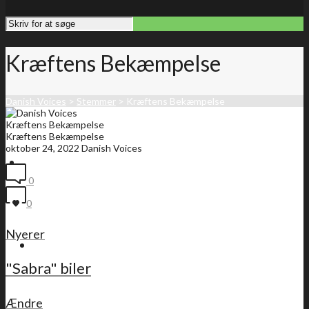
Kræftens Bekæmpelse
Danish Voices
>
Stemmer
>
Kræftens Bekæmpelse
Kræftens Bekæmpelse
Kræftens Bekæmpelse
oktober 24, 2022
Danish Voices
Forside
0
0
Nyerer
Medlemsliste
"Sabra" biler
Ændre