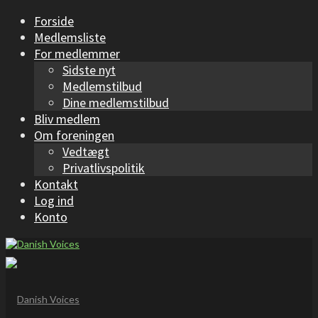
Forside
Medlemsliste
For medlemmer
Sidste nyt
Medlemstilbud
Dine medlemstilbud
Bliv medlem
Om foreningen
Vedtægt
Privatlivspolitik
Kontakt
Log ind
Konto