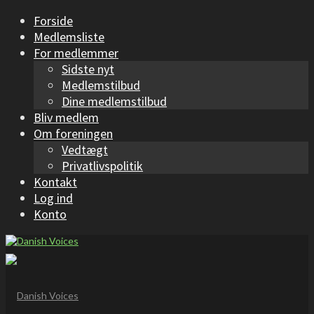
Forside
Medlemsliste
For medlemmer
Sidste nyt
Medlemstilbud
Dine medlemstilbud
Bliv medlem
Om foreningen
Vedtægt
Privatlivspolitik
Kontakt
Log ind
Konto