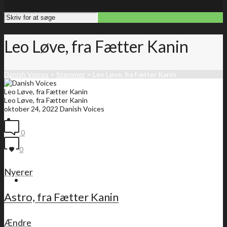
Leo Løve, fra Fætter Kanin
Danish Voices
>
Stemmer
>
Leo Løve, fra Fætter Kanin
Leo Løve, fra Fætter Kanin
Leo Løve, fra Fætter Kanin
oktober 24, 2022
Danish Voices
Forside
0
0
Nyerer
Medlemsliste
Astro, fra Fætter Kanin
Ændre