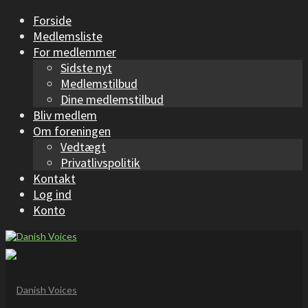
Forside
Medlemsliste
For medlemmer
Sidste nyt
Medlemstilbud
Dine medlemstilbud
Bliv medlem
Om foreningen
Vedtægt
Privatlivspolitik
Kontakt
Log ind
Konto