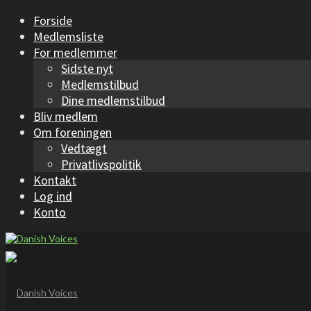
Forside
Medlemsliste
For medlemmer
Sidste nyt
Medlemstilbud
Dine medlemstilbud
Bliv medlem
Om foreningen
Vedtægt
Privatlivspolitik
Kontakt
Log ind
Konto