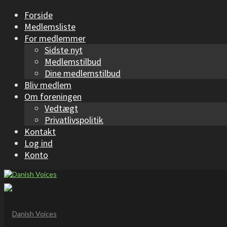
Forside
Medlemsliste
For medlemmer
Sidste nyt
Medlemstilbud
Dine medlemstilbud
Bliv medlem
Om foreningen
Vedtægt
Privatlivspolitik
Kontakt
Log ind
Konto