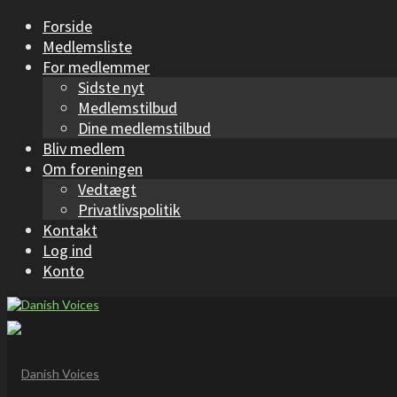
Forside
Medlemsliste
For medlemmer
Sidste nyt
Medlemstilbud
Dine medlemstilbud
Bliv medlem
Om foreningen
Vedtægt
Privatlivspolitik
Kontakt
Log ind
Konto