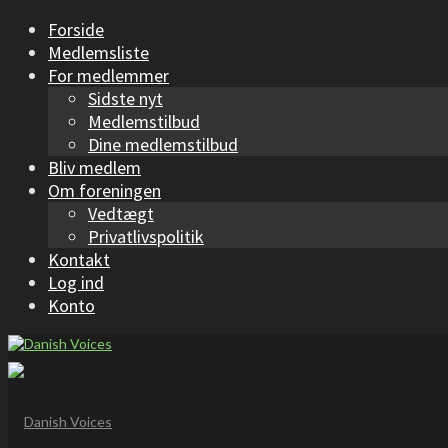
Forside
Medlemsliste
For medlemmer
Sidste nyt
Medlemstilbud
Dine medlemstilbud
Bliv medlem
Om foreningen
Vedtægt
Privatlivspolitik
Kontakt
Log ind
Konto