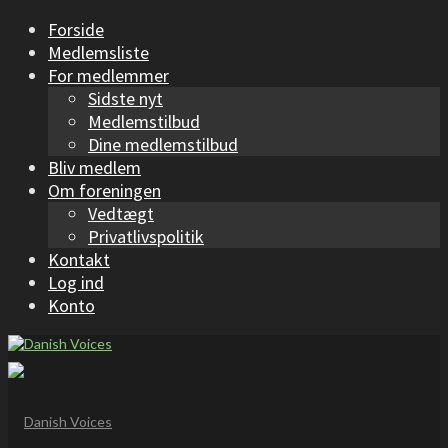
Forside
Medlemsliste
For medlemmer
Sidste nyt
Medlemstilbud
Dine medlemstilbud
Bliv medlem
Om foreningen
Vedtægt
Privatlivspolitik
Kontakt
Log ind
Konto