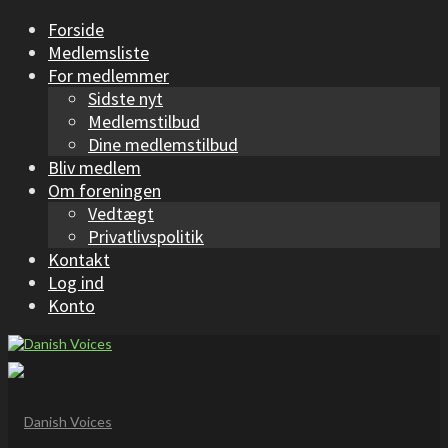
Forside
Medlemsliste
For medlemmer
Sidste nyt
Medlemstilbud
Dine medlemstilbud
Bliv medlem
Om foreningen
Vedtægt
Privatlivspolitik
Kontakt
Log ind
Konto