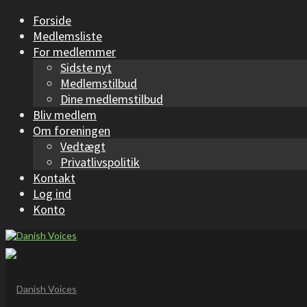
Forside
Medlemsliste
For medlemmer
Sidste nyt
Medlemstilbud
Dine medlemstilbud
Bliv medlem
Om foreningen
Vedtægt
Privatlivspolitik
Kontakt
Log ind
Konto