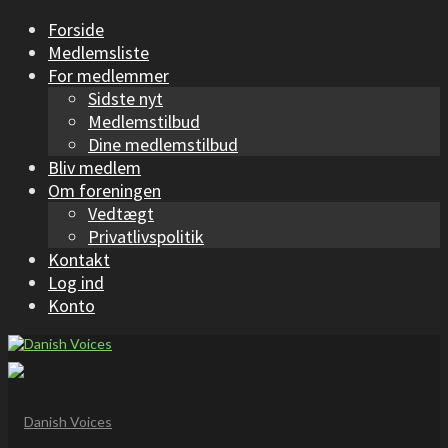
Forside
Medlemsliste
For medlemmer
Sidste nyt
Medlemstilbud
Dine medlemstilbud
Bliv medlem
Om foreningen
Vedtægt
Privatlivspolitik
Kontakt
Log ind
Konto