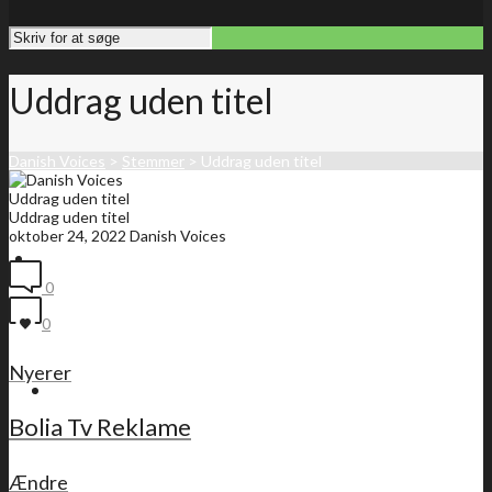
Uddrag uden titel
Danish Voices
>
Stemmer
>
Uddrag uden titel
Uddrag uden titel
Uddrag uden titel
oktober 24, 2022
Danish Voices
Forside
0
0
Nyerer
Medlemsliste
Bolia Tv Reklame
Ændre