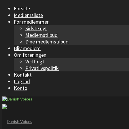
Forside
Medlemsliste
For medlemmer
Sidste nyt
Medlemstilbud
Dine medlemstilbud
Bliv medlem
Om foreningen
Vedtægt
Privatlivspolitik
Kontakt
Log ind
Konto