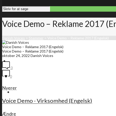
Voice Demo – Reklame 2017 (En
Danish Voices
>
Stemmer
>
Voice Demo – Reklame 2017 (Engelsk)
Voice Demo – Reklame 2017 (Engelsk)
Voice Demo – Reklame 2017 (Engelsk)
oktober 24, 2022
Danish Voices
Forside
0
0
Nyerer
Medlemsliste
Voice Demo - Virksomhed (Engelsk)
Ændre