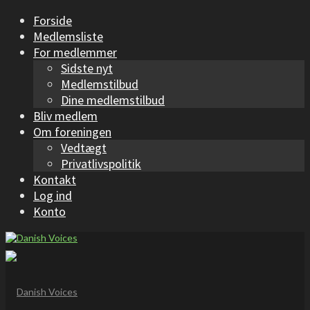
Forside
Medlemsliste
For medlemmer
Sidste nyt
Medlemstilbud
Dine medlemstilbud
Bliv medlem
Om foreningen
Vedtægt
Privatlivspolitik
Kontakt
Log ind
Konto